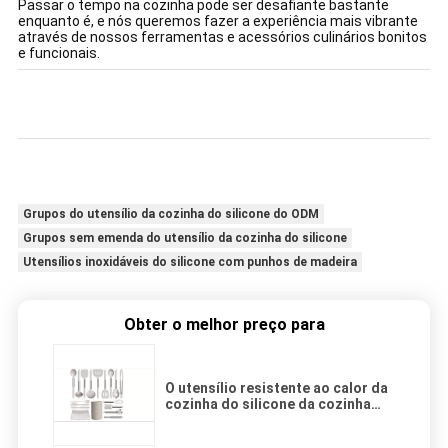
Passar o tempo na cozinha pode ser desafiante bastante
enquanto é, e nós queremos fazer a experiência mais vibrante
através de nossos ferramentas e acessórios culinários bonitos
e funcionais.
Grupos do utensílio da cozinha do silicone do ODM
Grupos sem emenda do utensílio da cozinha do silicone
Utensílios inoxidáveis do silicone com punhos de madeira
Obter o melhor preço para
O utensílio resistente ao calor da
cozinha do silicone da cozinha
ajusta a máquina de lavar louça
Friendly