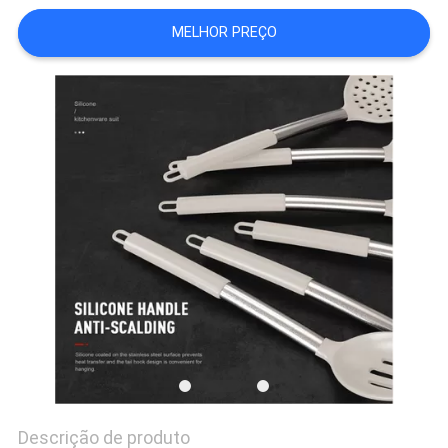
MELHOR PREÇO
PRIVACY
POLICY
Descrição de produto