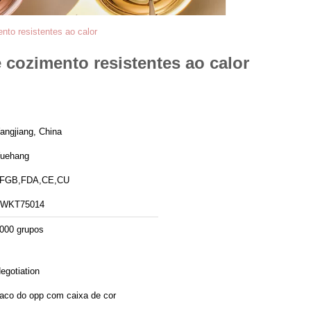
nto resistentes ao calor
 cozimento resistentes ao calor
angjiang, China
uehang
FGB,FDA,CE,CU
WKT75014
000 grupos
egotiation
aco do opp com caixa de cor