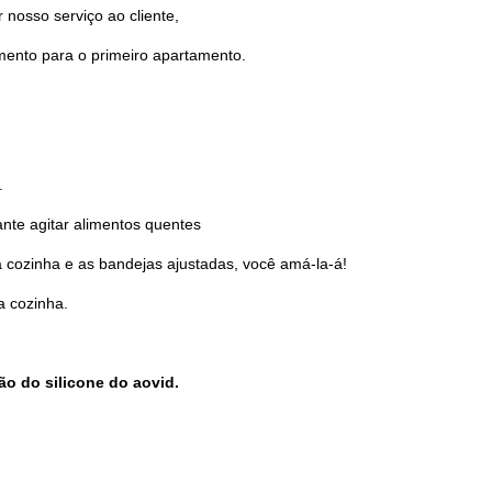
 nosso serviço ao cliente,
mento para o primeiro apartamento.
.
tante agitar alimentos quentes
 cozinha e as bandejas ajustadas, você amá-la-á!
a cozinha.
ão do silicone do aovid.