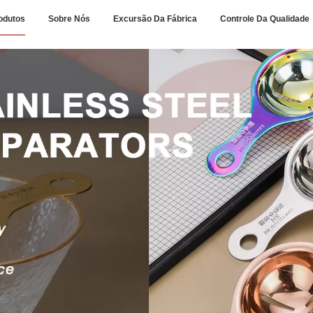
odutos
Sobre Nós
Excursão Da Fábrica
Controle Da Qualidade