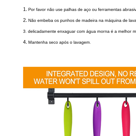
1.
Por favor não use palhas de aço ou ferramentas abrasiv
2.
Não embeba os punhos de madeira na máquina de lavar
3. delicadamente enxaguar com água morna é a melhor man
4.
Mantenha seco após o lavagem.