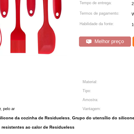
Tempo de entrega:
2
Termos de pagamento:
W
Habilidade da fonte:
1
Melhor preço
Material:
Tipo:
Amostra:
 pelo ar
Vantagem:
ilicone da cozinha de Residueless
Grupo do utensílio do silico
,
 resistentes ao calor de Residueless