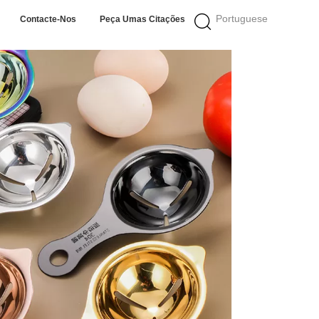
Portuguese
Contacte-Nos
Peça Umas Citações