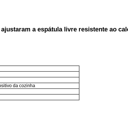
 ajustaram a espátula livre resistente ao ca
ositivo da cozinha