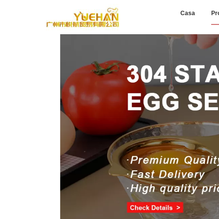
Casa
Pr