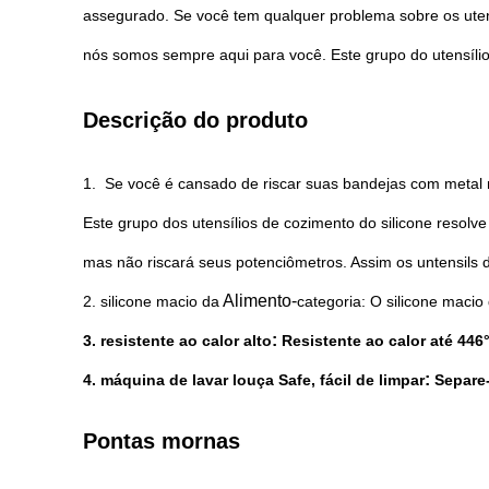
assegurado. Se você tem qualquer problema sobre os utensíl
nós somos sempre aqui para você. Este grupo do utensíli
Descrição do produto
1. Se você é cansado de riscar suas bandejas com metal m
Este grupo dos utensílios de cozimento do silicone resolve
mas não riscará seus potenciômetros. Assim os untensils 
Alimento-
2. silicone macio da
categoria: O silicone macio
:
3. resistente ao calor alto
Resistente ao calor até 446
:
4. máquina de lavar louça Safe, fácil de limpar
Separe-
Pontas mornas