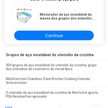
Misturador de aço inoxidável da
massa dos grupos dos utensílios
da cozinha do cortador
profissional superior da
pastelaria
Continue
Grupos de aço inoxidável do utensílio da cozinha
304 grupos de aço inoxidável do utensílio da cozinha, grupo
dos utensílios de cozimento do metal 8pcs
Multifunction Stainless Steel Kitchen Cooking Utensils
Anticorrosion
O utensílio de aço inoxidável da cozinha de Nontstick ajusta
FDA Residuefree aprovado