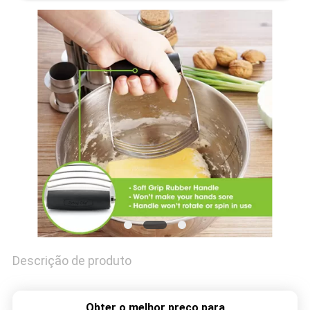
PRIVACY
POLICY
Descrição de produto
Obter o melhor preço para